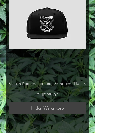
Cap in Kooperation mit Delinquent Habits
Preis
CHF 25.00
In den Warenkorb