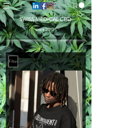
SWISS MEDICAL CBD
since 2017
Filter