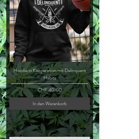
Hoodie in Kooperation mit Delinquent
Habits
Preis
CHF 40.00
In den Warenkorb