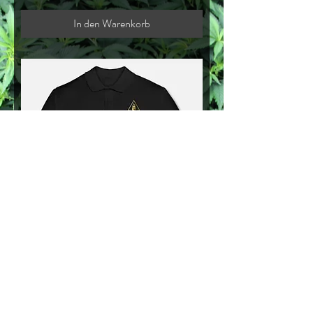
In den Warenkorb
Polo Shirt