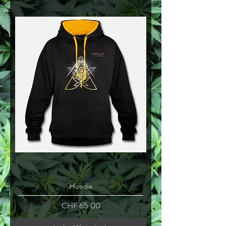
Hoodie
Preis
CHF 65.00