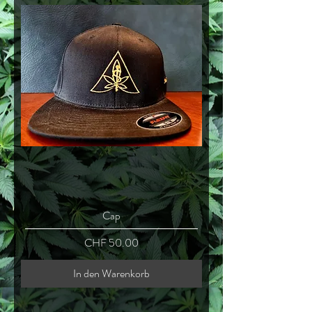
Cap
Preis
CHF 50.00
In den Warenkorb