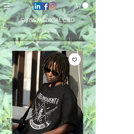
SWISS MEDICAL CBD
since 2017