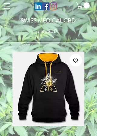
SWISS MEDICAL CBD
since 2017