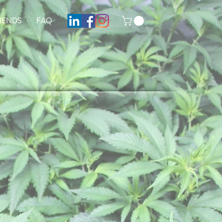
IENDS
FAQ